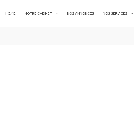
HOME
NOTRE CABINET
NOS ANNONCES
NOS SERVICES