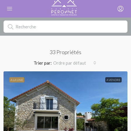
33 Propriétés
Trier par:
Ordre par défaut
A LA UNE
A VENDRE