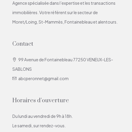
Agence spécialisée dans l’expertise et les transactions
immobilières. Votre référent sur le secteur de
Moret/Loing, St-Mammès, Fontainebleau et alentours.
Contact
99 Avenue de Fontainebleau 77250 VENEUX-LES-
SABLONS
abcperonnet@gmail.com
Horaires d’ouverture
Du lundi au vendredi de 9h à 18h.
Le samedi, sur rendez-vous.