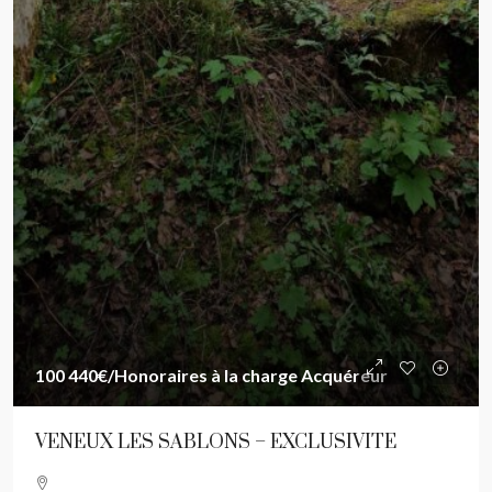
100 440€
/Honoraires à la charge Acquéreur
VENEUX LES SABLONS – EXCLUSIVITE