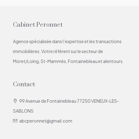
Cabinet Peronnet
Agence spécialisée dans l’expertise et les transactions
immobilières. Votre référent sur le secteur de
Moret/Loing, St-Mammès, Fontainebleau et alentours.
Contact
99 Avenue de Fontainebleau 77250 VENEUX-LES-
SABLONS
abcperonnet@gmail.com