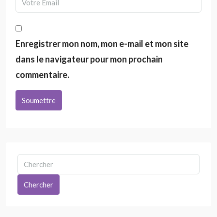
Enregistrer mon nom, mon e-mail et mon site
dans le navigateur pour mon prochain
commentaire.
Soumettre
Chercher