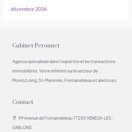
décembre 2016
Cabinet Peronnet
Agence spécialisée dans l’expertise et les transactions
immobilières. Votre référent sur le secteur de
Moret/Loing, St-Mammès, Fontainebleau et alentours.
Contact
99 Avenue de Fontainebleau 77250 VENEUX-LES-
SABLONS