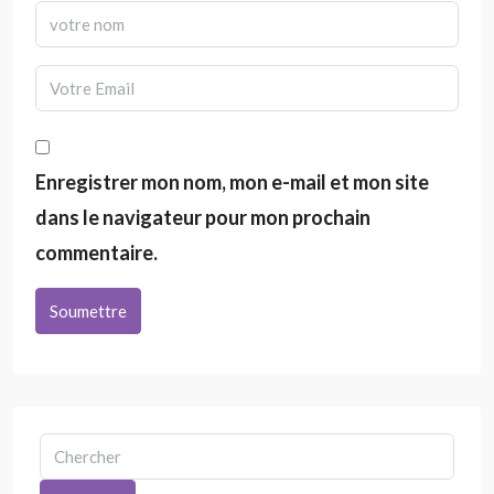
Enregistrer mon nom, mon e-mail et mon site
dans le navigateur pour mon prochain
commentaire.
Soumettre