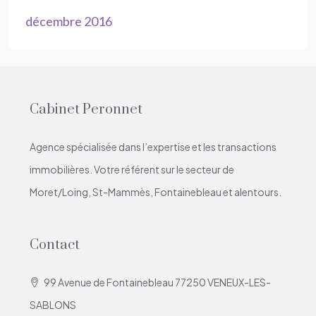
décembre 2016
Cabinet Peronnet
Agence spécialisée dans l’expertise et les transactions
immobilières. Votre référent sur le secteur de
Moret/Loing, St-Mammès, Fontainebleau et alentours.
Contact
99 Avenue de Fontainebleau 77250 VENEUX-LES-
SABLONS