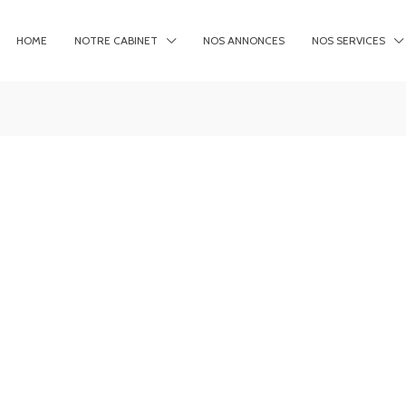
HOME
NOTRE CABINET
NOS ANNONCES
NOS SERVICES