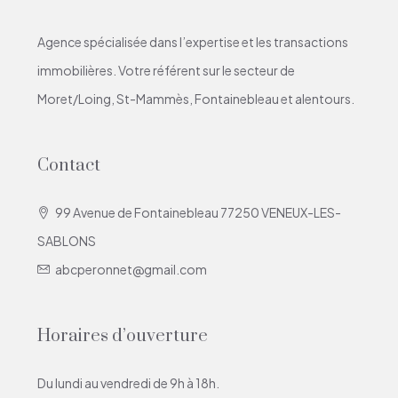
Agence spécialisée dans l’expertise et les transactions
immobilières. Votre référent sur le secteur de
Moret/Loing, St-Mammès, Fontainebleau et alentours.
Contact
99 Avenue de Fontainebleau 77250 VENEUX-LES-
SABLONS
abcperonnet@gmail.com
Horaires d’ouverture
Du lundi au vendredi de 9h à 18h.