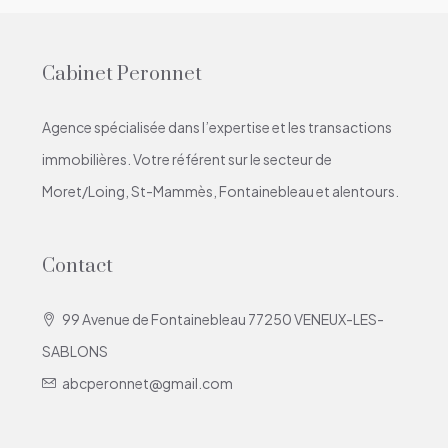
Cabinet Peronnet
Agence spécialisée dans l’expertise et les transactions
immobilières. Votre référent sur le secteur de
Moret/Loing, St-Mammès, Fontainebleau et alentours.
Contact
99 Avenue de Fontainebleau 77250 VENEUX-LES-
SABLONS
abcperonnet@gmail.com