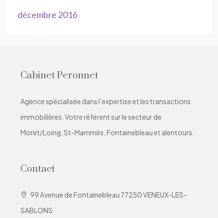
décembre 2016
Cabinet Peronnet
Agence spécialisée dans l’expertise et les transactions
immobilières. Votre référent sur le secteur de
Moret/Loing, St-Mammès, Fontainebleau et alentours.
Contact
99 Avenue de Fontainebleau 77250 VENEUX-LES-
SABLONS