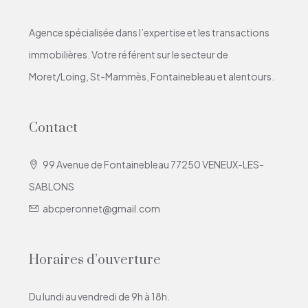
Agence spécialisée dans l’expertise et les transactions
immobilières. Votre référent sur le secteur de
Moret/Loing, St-Mammès, Fontainebleau et alentours.
Contact
99 Avenue de Fontainebleau 77250 VENEUX-LES-
SABLONS
abcperonnet@gmail.com
Horaires d’ouverture
Du lundi au vendredi de 9h à 18h.