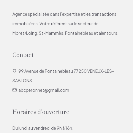
Agence spécialisée dans l’expertise et les transactions
immobilières. Votre référent sur le secteur de
Moret/Loing, St-Mammès, Fontainebleau et alentours.
Contact
99 Avenue de Fontainebleau 77250 VENEUX-LES-
SABLONS
abcperonnet@gmail.com
Horaires d’ouverture
Du lundi au vendredi de 9h à 18h.