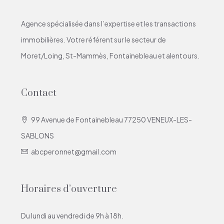
Agence spécialisée dans l’expertise et les transactions
immobilières. Votre référent sur le secteur de
Moret/Loing, St-Mammès, Fontainebleau et alentours.
Contact
99 Avenue de Fontainebleau 77250 VENEUX-LES-
SABLONS
abcperonnet@gmail.com
Horaires d’ouverture
Du lundi au vendredi de 9h à 18h.