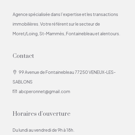
Agence spécialisée dans l’expertise et les transactions
immobilières. Votre référent sur le secteur de
Moret/Loing, St-Mammès, Fontainebleau et alentours.
Contact
99 Avenue de Fontainebleau 77250 VENEUX-LES-
SABLONS
abcperonnet@gmail.com
Horaires d’ouverture
Du lundi au vendredi de 9h à 18h.