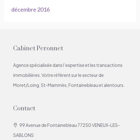
décembre 2016
Cabinet Peronnet
Agence spécialisée dans l’expertise et les transactions
immobilières. Votre référent sur le secteur de
Moret/Loing, St-Mammès, Fontainebleau et alentours.
Contact
99 Avenue de Fontainebleau 77250 VENEUX-LES-
SABLONS