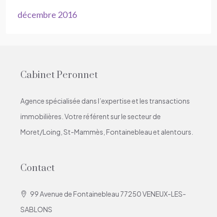
décembre 2016
Cabinet Peronnet
Agence spécialisée dans l’expertise et les transactions
immobilières. Votre référent sur le secteur de
Moret/Loing, St-Mammès, Fontainebleau et alentours.
Contact
99 Avenue de Fontainebleau 77250 VENEUX-LES-
SABLONS