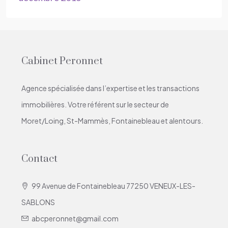
Cabinet Peronnet
Agence spécialisée dans l’expertise et les transactions
immobilières. Votre référent sur le secteur de
Moret/Loing, St-Mammès, Fontainebleau et alentours.
Contact
99 Avenue de Fontainebleau 77250 VENEUX-LES-
SABLONS
abcperonnet@gmail.com