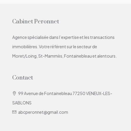
Cabinet Peronnet
Agence spécialisée dans l’expertise et les transactions
immobilières. Votre référent sur le secteur de
Moret/Loing, St-Mammès, Fontainebleau et alentours.
Contact
99 Avenue de Fontainebleau 77250 VENEUX-LES-
SABLONS
abcperonnet@gmail.com