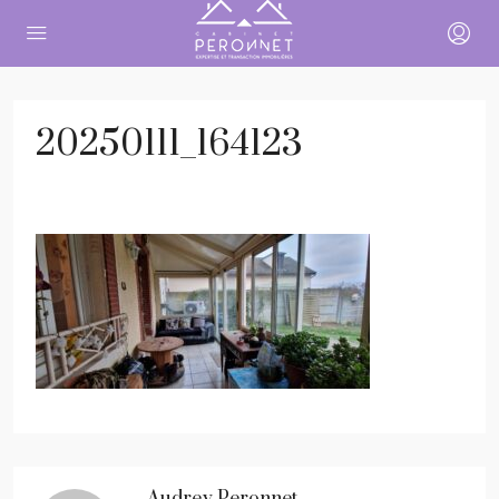
20250111_164123