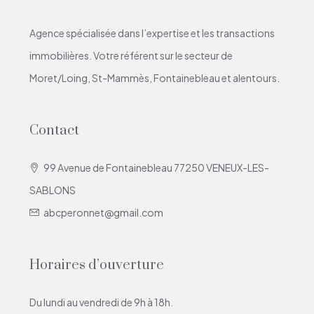
Agence spécialisée dans l’expertise et les transactions
immobilières. Votre référent sur le secteur de
Moret/Loing, St-Mammès, Fontainebleau et alentours.
Contact
99 Avenue de Fontainebleau 77250 VENEUX-LES-
SABLONS
abcperonnet@gmail.com
Horaires d’ouverture
Du lundi au vendredi de 9h à 18h.