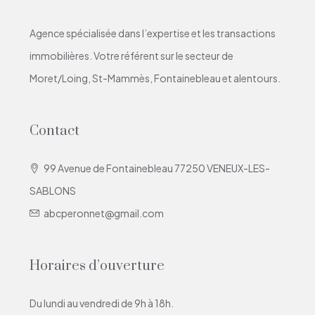
Agence spécialisée dans l’expertise et les transactions
immobilières. Votre référent sur le secteur de
Moret/Loing, St-Mammès, Fontainebleau et alentours.
Contact
99 Avenue de Fontainebleau 77250 VENEUX-LES-
SABLONS
abcperonnet@gmail.com
Horaires d’ouverture
Du lundi au vendredi de 9h à 18h.