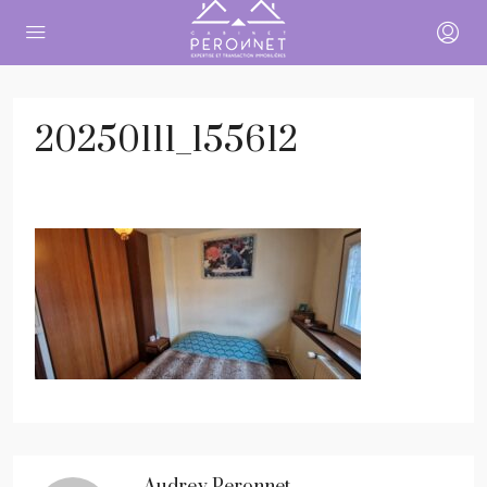
20250111_155612