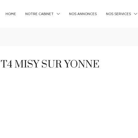
HOME
NOTRE CABINET
NOS ANNONCES
NOS SERVICES
n T4 MISY SUR YONNE