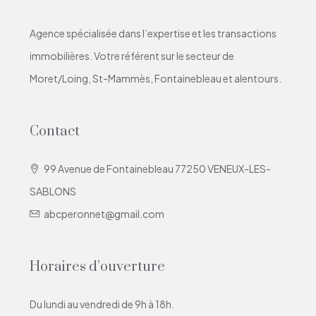
Agence spécialisée dans l’expertise et les transactions
immobilières. Votre référent sur le secteur de
Moret/Loing, St-Mammès, Fontainebleau et alentours.
Contact
99 Avenue de Fontainebleau 77250 VENEUX-LES-
SABLONS
abcperonnet@gmail.com
Horaires d’ouverture
Du lundi au vendredi de 9h à 18h.