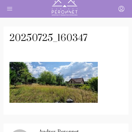
20250725_160347