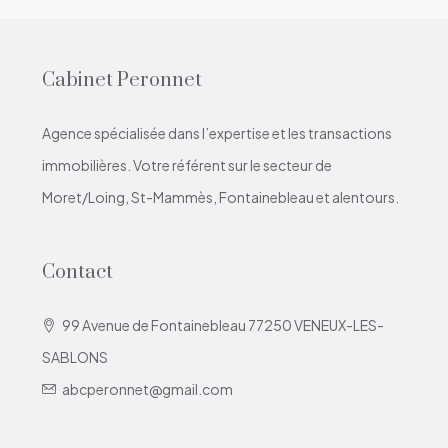
Cabinet Peronnet
Agence spécialisée dans l’expertise et les transactions
immobilières. Votre référent sur le secteur de
Moret/Loing, St-Mammès, Fontainebleau et alentours.
Contact
99 Avenue de Fontainebleau 77250 VENEUX-LES-
SABLONS
abcperonnet@gmail.com