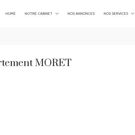
HOME
NOTRE CABINET
NOS ANNONCES
NOS SERVICES
artement MORET