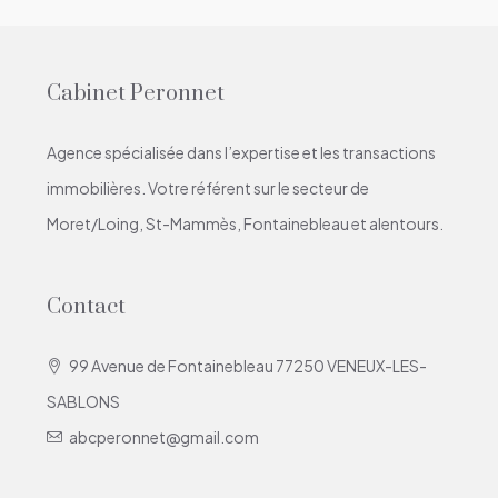
Cabinet Peronnet
Agence spécialisée dans l’expertise et les transactions
immobilières. Votre référent sur le secteur de
Moret/Loing, St-Mammès, Fontainebleau et alentours.
Contact
99 Avenue de Fontainebleau 77250 VENEUX-LES-
SABLONS
abcperonnet@gmail.com