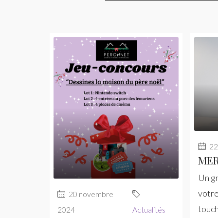
22
MERC
Un g
votre
20 novembre
touch
2024
Actualités