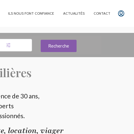
ILS NOUS FONT CONFIANCE
ACTUALITÉS
CONTACT
Recherche
lières
ence de 30 ans,
perts
ssionnés.
, location, viager