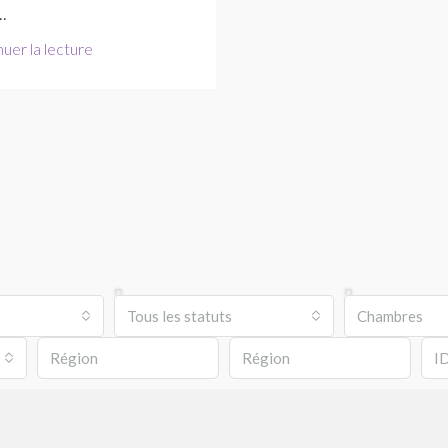
..
uer la lecture
Tous les statuts
Chambres