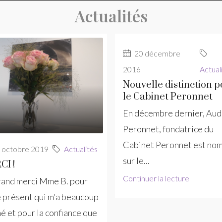
Actualités
20 décembre
2016
Actual
Nouvelle distinction 
le Cabinet Peronnet
En décembre dernier, Aud
Peronnet, fondatrice du
Cabinet Peronnet est n
 octobre 2019
Actualités
sur le...
I !
Continuer la lecture
rand merci Mme B. pour
 présent qui m'a beaucoup
é et pour la confiance que