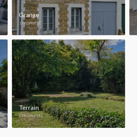
Grange
1 PROPRIÉTÉ
Terrain
5 PROPRIÉTÉS