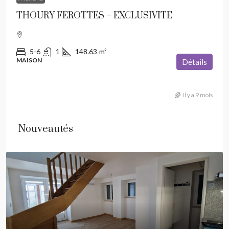
THOURY FEROTTES – EXCLUSIVITE
5-6
1
148.63
m²
MAISON
Détails
il y a 9 mois
Nouveautés