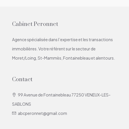
Cabinet Peronnet
Agence spécialisée dans l’expertise et les transactions
immobilières. Votre référent sur le secteur de
Moret/Loing, St-Mammès, Fontainebleau et alentours.
Contact
99 Avenue de Fontainebleau 77250 VENEUX-LES-
SABLONS
abcperonnet@gmail.com