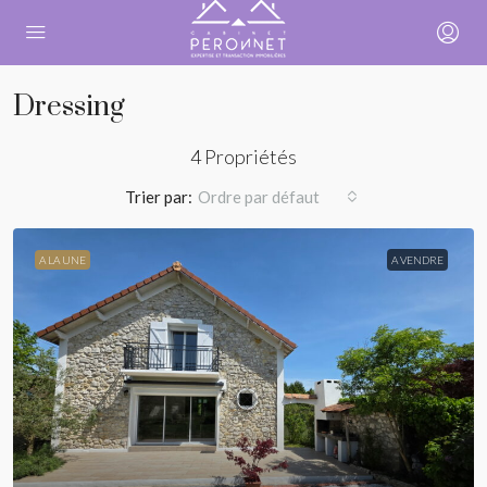
Dressing
4 Propriétés
Trier par:
Ordre par défaut
A LA UNE
A VENDRE