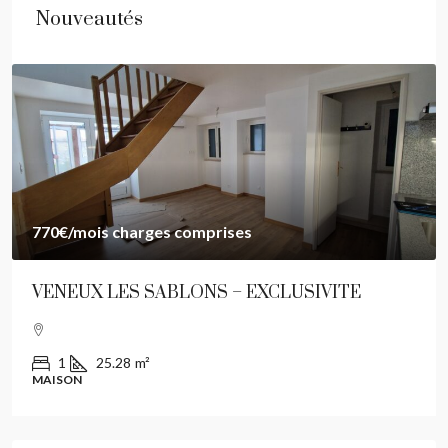
Nouveautés
770€
/mois charges comprises
VENEUX LES SABLONS – EXCLUSIVITE
1
25.28
m²
MAISON