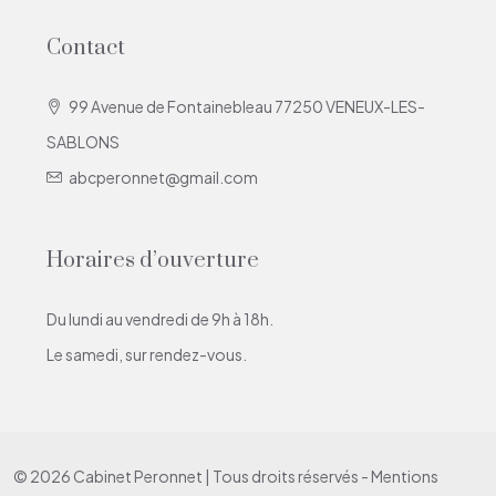
Contact
99 Avenue de Fontainebleau 77250 VENEUX-LES-
SABLONS
abcperonnet@gmail.com
Horaires d’ouverture
Du lundi au vendredi de 9h à 18h.
Le samedi, sur rendez-vous.
© 2026 Cabinet Peronnet | Tous droits réservés -
Mentions