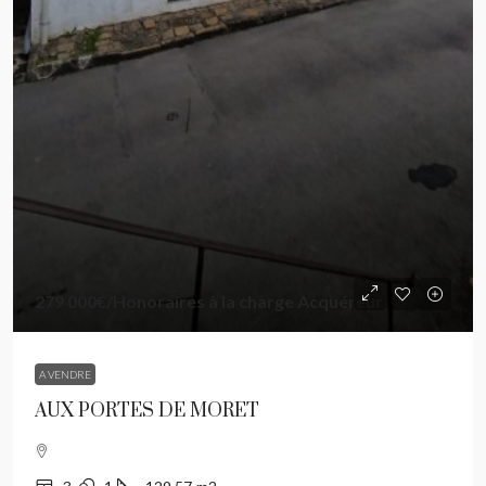
279 000€
/Honoraires à la charge Acquéreur
A VENDRE
AUX PORTES DE MORET