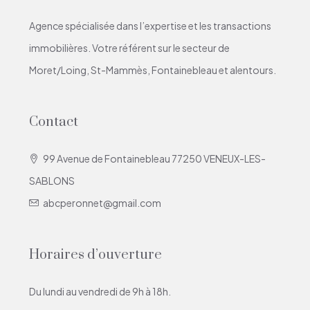
Agence spécialisée dans l’expertise et les transactions
immobilières. Votre référent sur le secteur de
Moret/Loing, St-Mammès, Fontainebleau et alentours.
Contact
99 Avenue de Fontainebleau 77250 VENEUX-LES-
SABLONS
abcperonnet@gmail.com
Horaires d’ouverture
Du lundi au vendredi de 9h à 18h.