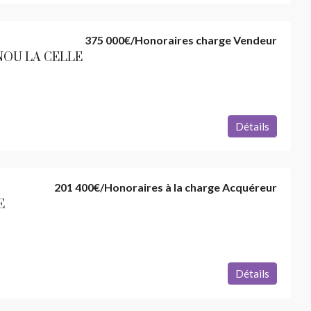
375 000€
/Honoraires charge Vendeur
NOU LA CELLE
Détails
201 400€
/Honoraires à la charge Acquéreur
E
Détails