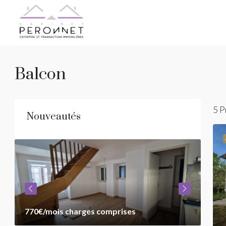
Balcon
5 P
Nouveautés
770€
/mois charges comprises