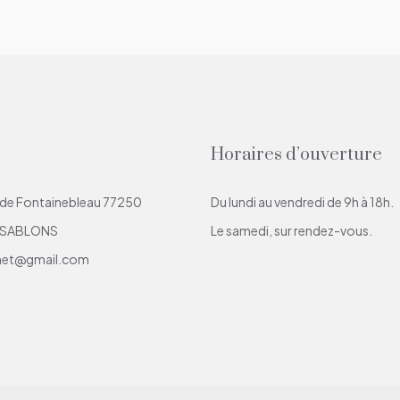
Horaires d’ouverture
 de Fontainebleau 77250
Du lundi au vendredi de 9h à 18h.
-SABLONS
Le samedi, sur rendez-vous.
net@gmail.com